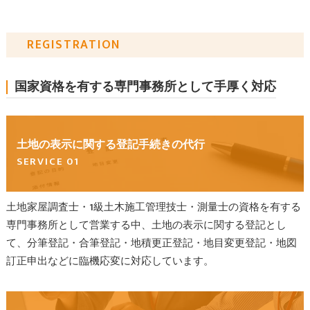
REGISTRATION
国家資格を有する専門事務所として手厚く対応
土地の表示に関する登記手続きの代行
SERVICE 01
土地家屋調査士・1級土木施工管理技士・測量士の資格を有する
専門事務所として営業する中、土地の表示に関する登記とし
て、分筆登記・合筆登記・地積更正登記・地目変更登記・地図
訂正申出などに臨機応変に対応しています。