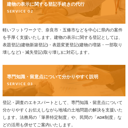
建物の表示に関する登記手続きの代行
SERVICE 02
軽いフットワークで、奈良市・五條市などを中心に県内の案件
を手厚く支援いたします。建物の表示に関する登記としては、
表題登記(建物新築登記)・表題変更登記(建物の増築・一部取り
壊しなど)・滅失登記(取り壊し)に対応します。
専門知識・留意点について分かりやすく説明
SERVICE 03
登記・調査のエキスパートとして、専門知識・留意点について
分かりやすくお伝えしながら地域の土地問題の解決を支援いた
します。法務局の「筆界特定制度」や、民間の「ADR制度」な
どの活用も併せてご案内いたします。