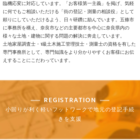
臨機応変に対応しています。「お客様第一主義」を掲げ、気軽
に何でもご相談いただける「街の登記・測量の相談役」として
頼りにしていただけるよう、日々研鑽に励んでいます。五條市
に事務所を構え、奈良市などの主要都市を中心に奈良県内の
様々な土地・建物に関する問題の解決に奔走しています。
土地家屋調査士・1級土木施工管理技士・測量士の資格を有した
専門事務所として、専門知識をより分かりやすくお客様にお伝
えすることにこだわっています。
REGISTRATION
小回りが利く軽いフットワークで地元の登記手続
きを支援