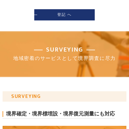
登記 へ
SURVEYING
地域密着のサービスとして境界調査に尽力
SURVEYING
境界確定・境界標埋設・境界復元測量にも対応