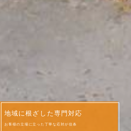
地域に根ざした専門対応
お客様の立場に立った丁寧な応対が信条