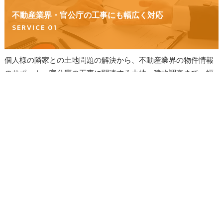
不動産業界・官公庁の工事にも幅広く対応
SERVICE 01
個人様の隣家との土地問題の解決から、不動産業界の物件情報
のサポート、官公庁の工事に関連する土地・建物調査まで、幅
広く対応いたします。地域密着のサービスとして境界調査・境
界確定・境界標埋設・境界復元測量にも注力しています。
近隣者との立ち会いの際も丁寧な対応に配慮
SERVICE 02
営業理念として「お客様第一主義」を掲げたサービス応対を基
本理念として日々業務に取り組んでいます。分かりやすい説明
をすることに徹し、近隣の関係者との立ち会いの際も、気配り